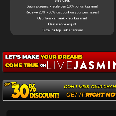
Size özel:
Satın aldığınız kredilerden 10% bonus kazanın!
Receive 20% - 30% discount on your purchases!
Oyunlara katılarak kredi kazanın!
Özel içeriğe erişin!
Güzel bir toplulukla tanışın!