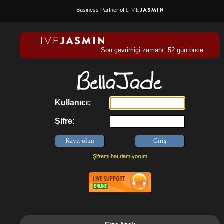
Business Partner of
Son çevrimiçi zamanı: 52 gün önce
Kullanıcı:
Şifre:
Şifremi hatırlamıyorum