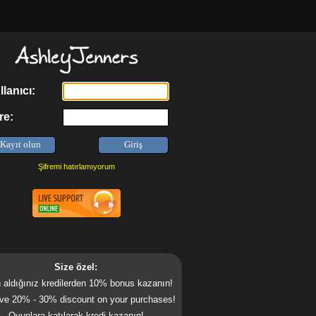
lanıcı:
re:
Şifremi hatırlamıyorum
Size özel:
 aldığınız kredilerden 10% bonus kazanın!
ve 20% - 30% discount on your purchases!
Oyunlara katılarak kredi kazanın!