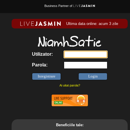
Business Partner of
Ultima data online: acum 3 zile
Utilizator:
Parola:
Ai uitat parola?
Beneficiile tale: